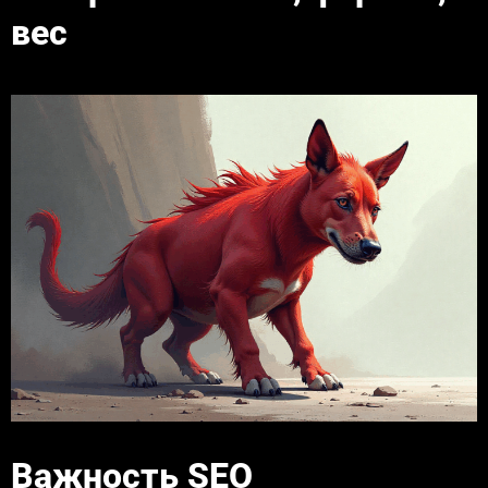
вес
Важность SEO