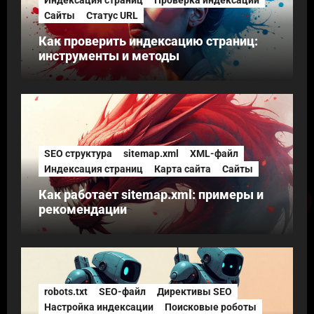
Сайты
Статус URL
Как проверить индексацию страниц:
инструменты и методы
SEO структура
sitemap.xml
XML-файл
Индексация страниц
Карта сайта
Сайты
Как работает sitemap.xml: примеры и
рекомендации
robots.txt
SEO-файл
Директивы SEO
Настройка индексации
Поисковые роботы