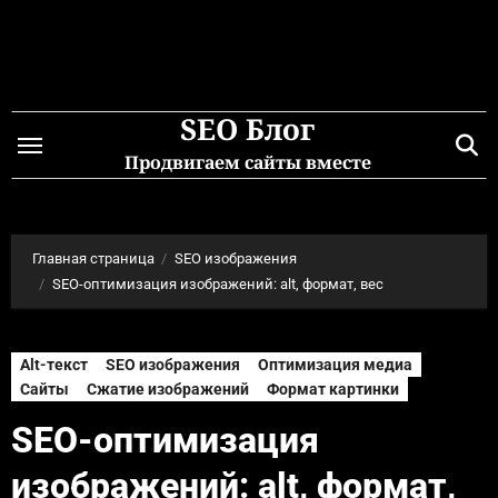
Перейти
к
содержимому
SEO Блог
Продвигаем сайты вместе
Главная страница
SEO изображения
SEO-оптимизация изображений: alt, формат, вес
Alt-текст
SEO изображения
Оптимизация медиа
Сайты
Сжатие изображений
Формат картинки
SEO-оптимизация
изображений: alt, формат,