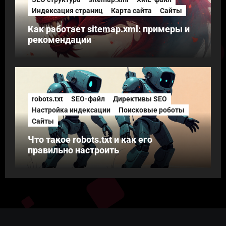
Индексация страниц
Карта сайта
Сайты
Как работает sitemap.xml: примеры и
рекомендации
robots.txt
SEO-файл
Директивы SEO
Настройка индексации
Поисковые роботы
Сайты
Что такое robots.txt и как его
правильно настроить