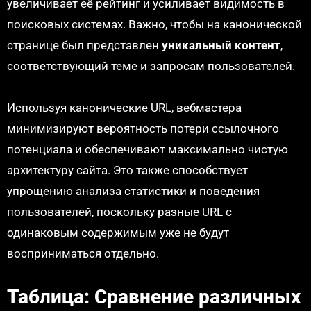
увеличивает её рейтинг и усиливает видимость в
поисковых системах. Важно, чтобы на канонической
странице был представлен
уникальный контент
,
соответствующий теме и запросам пользователей.
Используя канонические URL, вебмастера
минимизируют вероятность потери ссылочного
потенциала и обеспечивают максимально чистую
архитектуру сайта. Это также способствует
упрощению анализа статистики и поведения
пользователей, поскольку разные URL с
одинаковым содержимым уже не будут
восприниматься отдельно.
Таблица: Сравнение различных