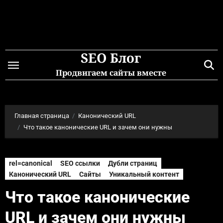
Перейти
к
содержимому
SEO Блог
Продвигаем сайты вместе
Главная страница
Канонический URL
Что такое канонические URL и зачем они нужны
rel=canonical
SEO ссылки
Дубли страниц
Канонический URL
Сайты
Уникальный контент
Что такое канонические
URL и зачем они нужны