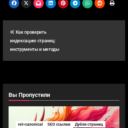
Навигация
Как проверить
по
индексацию страниц:
записям
инструменты и методы
Вы Пропустили
rel=canonical
SEO ссылки
Дубли страниц