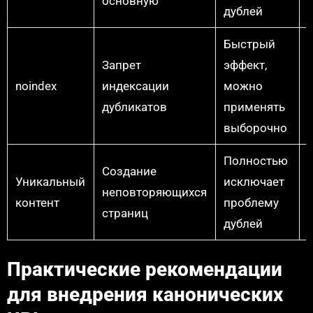
основную
дублей
Быстрый
Запрет
эффект,
noindex
индексации
можно
дубликатов
применять
выборочно
Полностью
Создание
Уникальный
исключает
неповторяющихся
контент
проблему
страниц
дублей
Практические рекомендации
для внедрения канонических