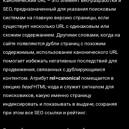
Канонический URL – это элемент веб-разработки и
SEO, предназначенный для указания поисковым
системам на главную версию страницы, если
существует несколько URL с одинаковым или
схожим содержанием. Другими словами, когда на
сайте появляются дубли страниц с похожим
содержимым, использование канонического URL
помогает избежать негативных последствий для
продвижения, связанных с дублирующимся
контентом. Атрибут
rel=canonical
помещается в
секцию
head
HTML-кода и служит сигналом для
поисковиков, какую именно страницу
индексировать и показывать в выдаче, сохраняя
при этом все SEO ссылки и рейтинг.