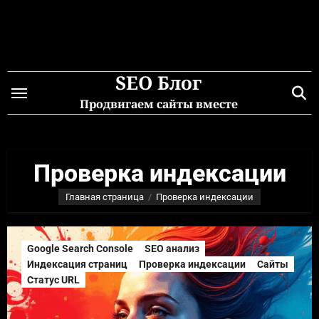
Перейти
к
содержимому
SEO Блог
Продвигаем сайты вместе
Проверка индексации
Главная страница
Проверка индексации
Google Search Console
SEO анализ
Индексация страниц
Проверка индексации
Сайты
Статус URL