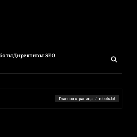
боты
Директивы SEO
Главная страница
robots.txt